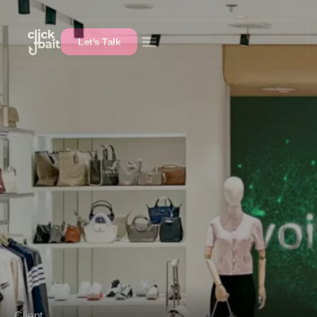
Let's Talk
Client