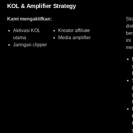
KOL & Amplifier Strategy
Kami mengaktifkan:
Str
dis
Aktivasi KOL
Kreator affiliate
ber
utama
Media amplifier
ini
Jaringan clipper
me