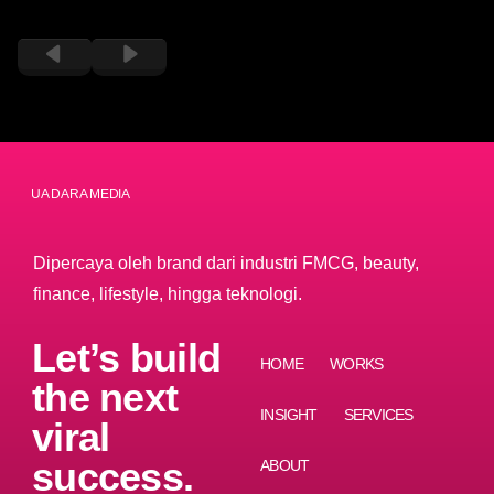
PT DUA DARA MEDIA
Dipercaya oleh brand dari industri FMCG, beauty,
finance, lifestyle, hingga teknologi.
Let’s build
HOME
WORKS
the next
INSIGHT
SERVICES
viral
success.
ABOUT