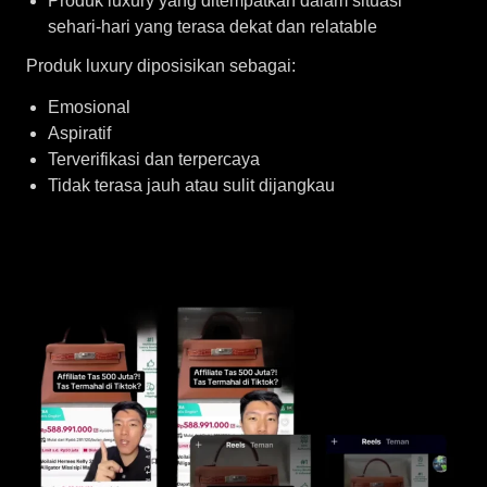
Produk luxury yang ditempatkan dalam situasi
sehari-hari yang terasa dekat dan relatable
Produk luxury diposisikan sebagai:
Emosional
Aspiratif
Terverifikasi dan terpercaya
Tidak terasa jauh atau sulit dijangkau