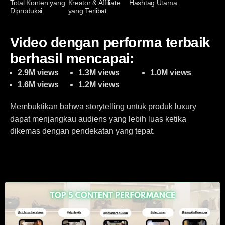
Total Konten yang
Kreator & Affiliate
Hashtag Utama
Diproduksi
yang Terlibat
Video dengan performa terbaik
berhasil mencapai:
2.9M views
1.3M views
1.0M views
1.6M views
1.2M views
Membuktikan bahwa storytelling untuk produk luxury
dapat menjangkau audiens yang lebih luas ketika
dikemas dengan pendekatan yang tepat.