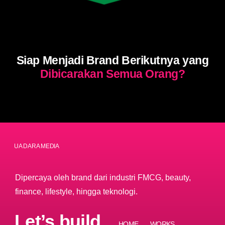
Siap Menjadi Brand Berikutnya yang
Dibicarakan Semua Orang?
PT DUA DARA MEDIA
Dipercaya oleh brand dari industri FMCG, beauty,
finance, lifestyle, hingga teknologi.
Let’s build
HOME
WORKS