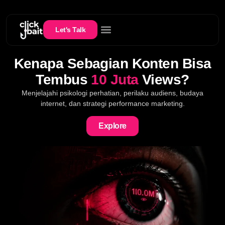
Let's Talk
Kenapa Sebagian Konten Bisa
Tembus
10 Juta
Views?
Menjelajahi psikologi perhatian, perilaku audiens, budaya
internet, dan strategi performance marketing.
Explore