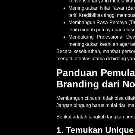
konvensional yang melelahkan 
Meningkatkan Nilai Tawar (Bar
tarif. Kredibilitas tinggi membu
Membangun Rasa Percaya (Trus
lebih mudah percaya pada bisn
Mendukung Professional Dev
meningkatkan keahlian agar teta
Secara keseluruhan,
manfaat perso
menjadi otoritas utama di bidang ya
Panduan Pemula
Branding dari No
Membangun citra diri tidak bisa di
Jangan bingung harus mulai dari ma
Berikut adalah
langkah langkah pers
1. Temukan Unique 