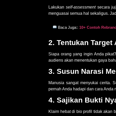
Lakukan
self-assessment
secara ju
menguasai semua hal sekaligus. Jadil
Baca Juga::
10+ Contoh Rebrandi
2. Tentukan Target
Siapa orang yang ingin Anda pikat?
audiens akan menentukan gaya baha
3. Susun Narasi Mel
Manusia sangat menyukai cerita. S
pernah Anda hadapi dan cara Anda me
4. Sajikan Bukti Ny
Klaim hebat di bio profil tidak akan b