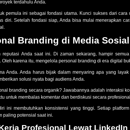
-proyek terdahulu Anda.
tuk pemula
ini sebagai fondasi utama. Kunci sukses dari
cara 
as diri. Setelah fondasi siap, Anda bisa mulai menerapkan
ca
al.
al Branding di Media Sosial 
n reputasi Anda saat ini. Di zaman sekarang, hampir semua 
 Oleh karena itu, mengelola
personal branding di era digital
buk
ma Anda. Anda harus bijak dalam menyaring apa yang layak 
berikan solusi nyata bagi audiens Anda.
onal branding
secara organik? Jawabannya adalah interaksi 
tu untuk membalas komentar dan berdiskusi secara profesional 
iri
ini membutuhkan konsistensi yang tinggi. Setiap platform 
 paling potensial saat ini.
erja Profesional Lewat LinkedIn