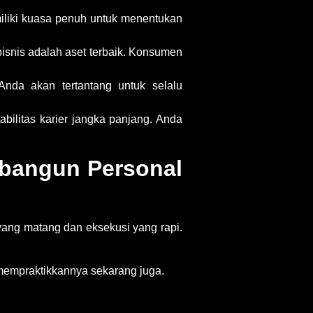
iliki kuasa penuh untuk menentukan
isnis
adalah aset terbaik. Konsumen
nda akan tertantang untuk selalu
bilitas karier jangka panjang. Anda
bangun Personal
yang matang dan eksekusi yang rapi.
mempraktikkannya sekarang juga.