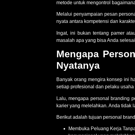
metode untuk mengontrol bagaimana
Melalui penyampaian pesan person
nyata antara kompetensi dan karakter
Ingat, ini bukan tentang pamer at
masalah apa yang bisa Anda selesaik
Mengapa Persona
Nyatanya
Banyak orang mengira konsep ini ha
setiap profesional dan pelaku usaha
Lalu,
mengapa personal branding p
karier yang melelahkan. Anda tidak
Berikut adalah
tujuan personal bran
Membuka Peluang Kerja Tanpa