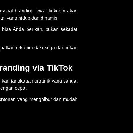
rsonal branding lewat linkedin
akan
tal yang hidup dan dinamis.
g bisa Anda berikan, bukan sekadar
atkan rekomendasi kerja dari rekan
randing via TikTok
arkan jangkauan organik yang sangat
dengan cepat.
 tontonan yang menghibur dan mudah
n