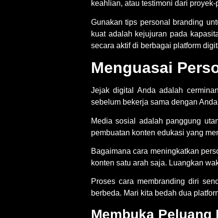
keahlian, atau testimoni dari proyek
Gunakan
tips personal branding un
kuat adalah kejujuran pada kapasit
secara aktif di berbagai platform digit
Menguasai Person
Jejak digital Anda adalah cermina
sebelum bekerja sama dengan Anda.
Media sosial adalah panggung uta
pembuatan konten edukasi yang mem
Bagaimana
cara meningkatkan pers
konten satu arah saja. Luangkan wak
Proses
cara membranding diri send
berbeda. Mari kita bedah dua platform
Membuka Peluang K