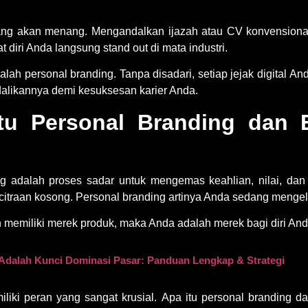
 yang akan menang. Mengandalkan ijazah atau CV konvensional
iri Anda langsung stand out di mata industri.
alah personal branding. Tanpa disadari, setiap jejak digital 
alikannya demi kesuksesan karier Anda.
tu Personal Branding dan 
ng adalah
proses sadar untuk mengemas keahlian, nilai, dan 
ncitraan kosong.
Personal branding artinya
Anda sedang mengelol
memiliki merek produk, maka Anda adalah merek bagi diri Anda
dalah Kunci Dominasi Pasar: Panduan Lengkap & Strategi
iliki peran yang sangat krusial.
Apa itu personal branding
dal