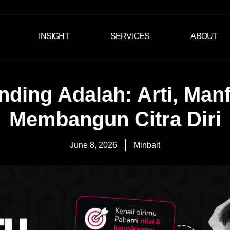
INSIGHT
SERVICES
ABOUT
nding Adalah: Arti, Manf
Membangun Citra Diri
June 8, 2026
Minbait