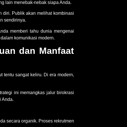
ng lain menebak-nebak siapa Anda.
 diri. Publik akan melihat kombinasi
n sendirinya.
. Anda memberi tahu dunia mengenai
 dalam komunikasi
modern.
juan dan Manfaat
ut tentu sangat keliru. Di era modern,
tegi ini memangkas jalur birokrasi
i Anda.
da secara organik. Proses rekrutmen