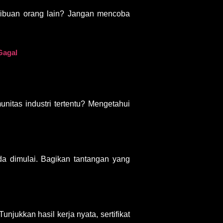
 ribuan orang lain? Jangan mencoba
Gagal
nitas industri tertentu? Mengetahui
da dimulai. Bagikan tantangan yang
Tunjukkan hasil kerja nyata, sertifikat