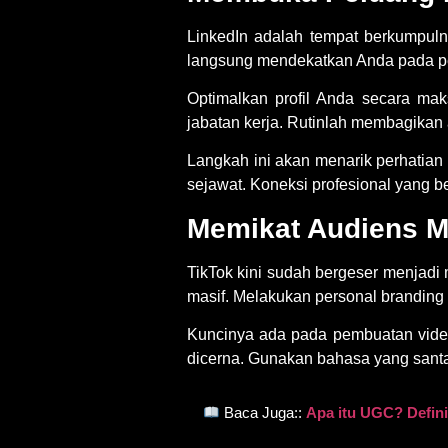
LinkedIn adalah tempat berkumpul
langsung mendekatkan Anda pada pelu
Optimalkan profil Anda secara mak
jabatan kerja. Rutinlah membagikan an
Langkah ini akan menarik perhatia
sejawat. Koneksi profesional yang be
Memikat Audiens Ma
TikTok kini sudah bergeser menjadi
masif. Melakukan
personal branding v
Kuncinya ada pada pembuatan video
dicerna. Gunakan bahasa yang santa
Baca Juga::
Apa itu UGC? Defin