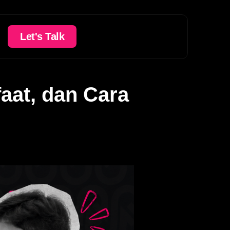
Let's Talk
aat, dan Cara