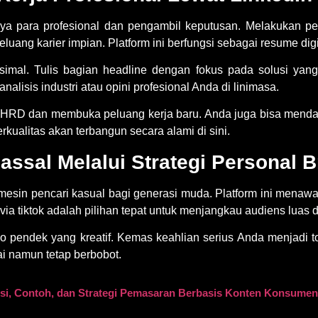
nya para profesional dan pengambil keputusan. Melakukan
pe
ang karier impian. Platform ini berfungsi sebagai resume digi
simal. Tulis bagian headline dengan fokus pada solusi yan
alisis industri atau opini profesional Anda di linimasa.
n HRD dan membuka peluang kerja baru. Anda juga bisa mendap
rkualitas akan terbangun secara alami di sini.
ssal Melalui Strategi Personal B
 mesin pencari kasual bagi generasi muda. Platform ini menaw
ia tiktok
adalah pilihan tepat untuk menjangkau audiens luas 
 pendek yang kreatif. Kemas keahlian serius Anda menjadi
i namun tetap berbobot.
isi, Contoh, dan Strategi Pemasaran Berbasis Konten Konsume