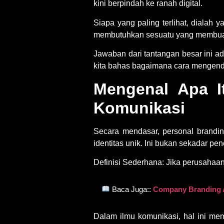
kini berpindah ke ranah digital.
Siapa yang paling terlihat, dialah
membutuhkan sesuatu yang membuat d
Jawaban dari tantangan besar ini ad
kita bahas bagaimana cara mengend
Mengenal Apa I
Komunikasi
Secara mendasar,
personal brandi
identitas unik. Ini bukan sekadar pe
Definisi Sederhana:
Jika perusahaan 
Baca Juga::
Company Branding A
Dalam ilmu komunikasi, hal ini mem