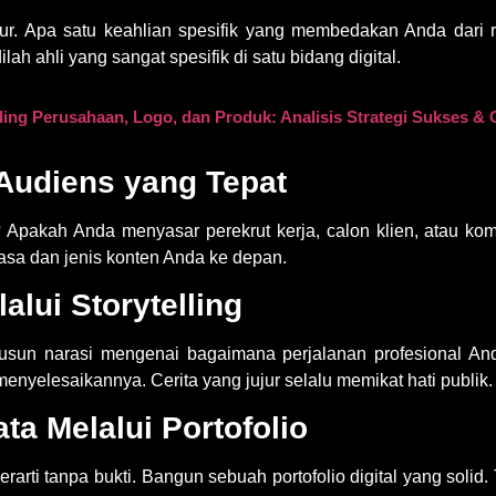
jur. Apa satu keahlian spesifik yang membedakan Anda dari
ah ahli yang sangat spesifik di satu bidang digital.
ng Perusahaan, Logo, dan Produk: Analisis Strategi Sukses & 
 Audiens yang Tepat
 Apakah Anda menyasar perekrut kerja, calon klien, atau komu
sa dan jenis konten Anda ke depan.
alui Storytelling
usun narasi mengenai bagaimana perjalanan profesional An
nyelesaikannya. Cerita yang jujur selalu memikat hati publik.
ata Melalui Portofolio
erarti tanpa bukti. Bangun sebuah portofolio digital yang solid. 